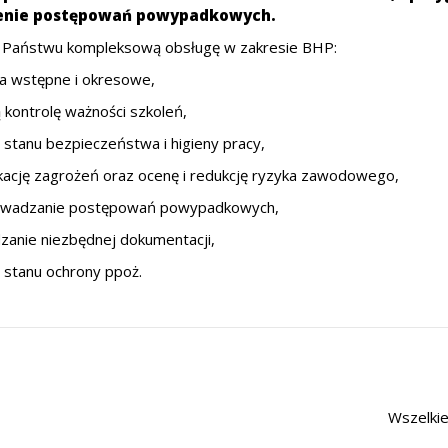
enie postępowań powypadkowych.
 Państwu kompleksową obsługę w zakresie BHP:
ia wstępne i okresowe,
 kontrolę ważności szkoleń,
 stanu bezpieczeństwa i higieny pracy,
ikację zagrożeń oraz ocenę i redukcję ryzyka zawodowego,
owadzanie postępowań powypadkowych,
zanie niezbędnej dokumentacji,
ę stanu ochrony ppoż.
Wszelkie